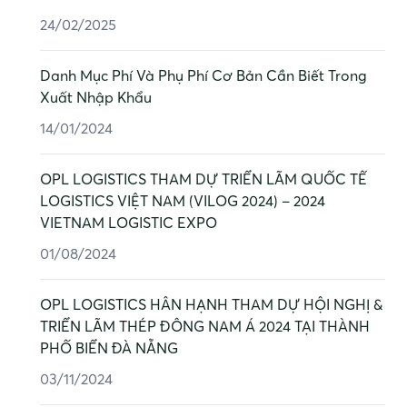
24/02/2025
Danh Mục Phí Và Phụ Phí Cơ Bản Cần Biết Trong
Xuất Nhập Khẩu
14/01/2024
OPL LOGISTICS THAM DỰ TRIỂN LÃM QUỐC TẾ
LOGISTICS VIỆT NAM (VILOG 2024) – 2024
VIETNAM LOGISTIC EXPO
01/08/2024
OPL LOGISTICS HÂN HẠNH THAM DỰ HỘI NGHỊ &
TRIỂN LÃM THÉP ĐÔNG NAM Á 2024 TẠI THÀNH
PHỐ BIỂN ĐÀ NẴNG
03/11/2024