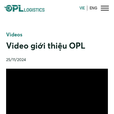
Skip
VIE
ENG
to
content
Videos
Video giới thiệu OPL
25/11/2024