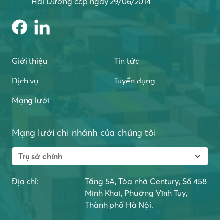
Hải Dương cấp ngày 29/06/2014
Giới thiệu
Tin tức
Dịch vụ
Tuyển dụng
Mạng lưới
Mạng lưới chi nhánh của chúng tôi
Địa chỉ:
Tầng 5A, Tòa nhà Century, Số 458
Minh Khai, Phường Vĩnh Tuy,
Thành phố Hà Nội.