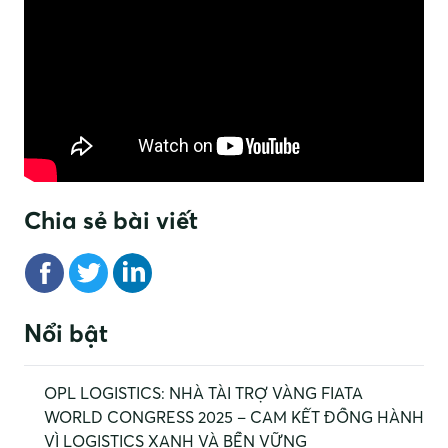
Chia sẻ bài viết
Nổi bật
OPL LOGISTICS: NHÀ TÀI TRỢ VÀNG FIATA
WORLD CONGRESS 2025 – CAM KẾT ĐỒNG HÀNH
VÌ LOGISTICS XANH VÀ BỀN VỮNG