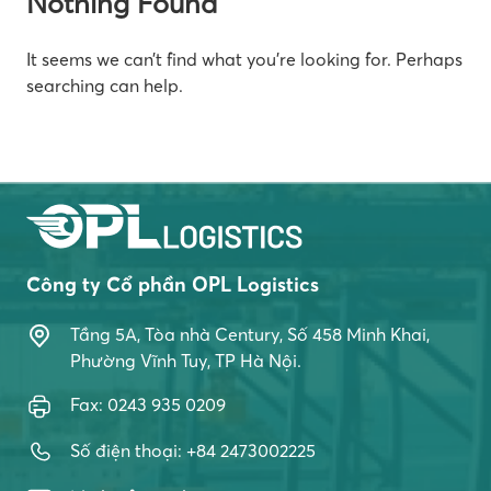
Nothing Found
It seems we can’t find what you’re looking for. Perhaps
searching can help.
Công ty Cổ phần OPL Logistics
Tầng 5A, Tòa nhà Century, Số 458 Minh Khai,
Phường Vĩnh Tuy, TP Hà Nội.
Fax: 0243 935 0209
Số điện thoại: +84 2473002225