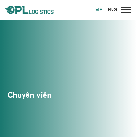
Skip
VIE
ENG
to
content
Chuyên viên