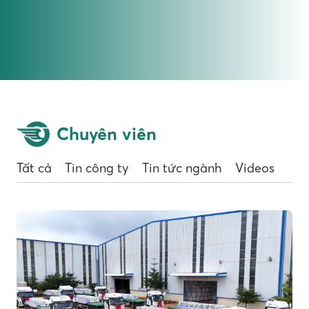
Chuyên viên
Tất cả
Tin công ty
Tin tức ngành
Videos