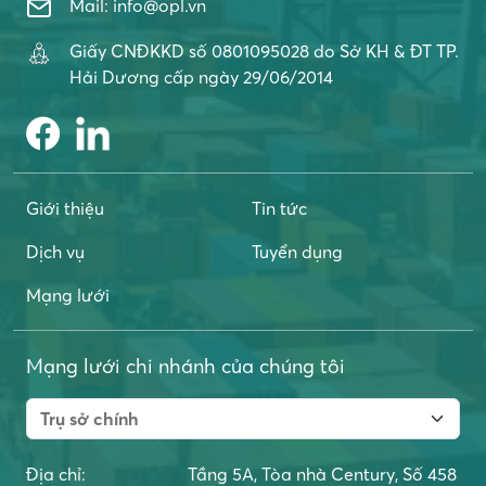
Mail: info@opl.vn
Giấy CNĐKKD số 0801095028 do Sở KH & ĐT TP.
Hải Dương cấp ngày 29/06/2014
Giới thiệu
Tin tức
Dịch vụ
Tuyển dụng
Mạng lưới
Mạng lưới chi nhánh của chúng tôi
Địa chỉ:
Tầng 5A, Tòa nhà Century, Số 458